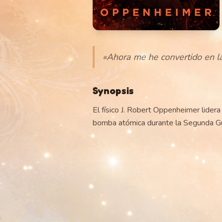
«
Ahora me he convertido en la
Synopsis
El físico J. Robert Oppenheimer lider
bomba atómica durante la Segunda Gu