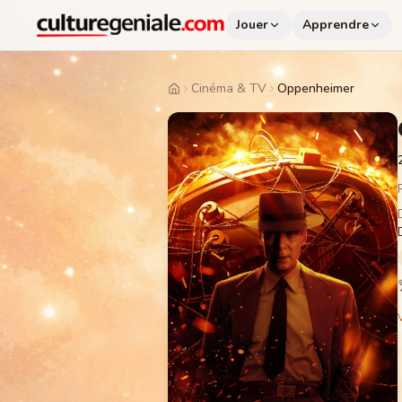
Jouer
Apprendre
Cinéma & TV
Oppenheimer
Home