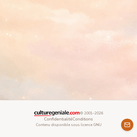
© 2001–
2026
Confidentialité
Conditions
Contenu disponible sous licence GNU