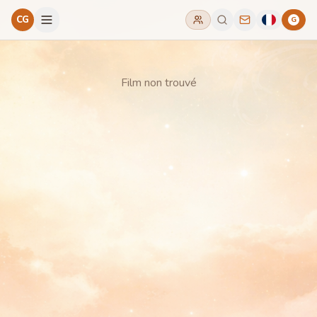
CG
G
Film non trouvé