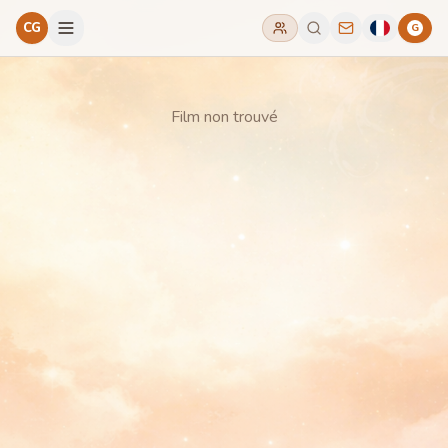
CG
G
Film non trouvé