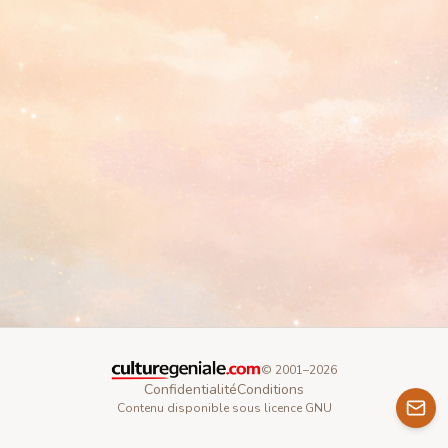
© 2001–
2026
Confidentialité
Conditions
Contenu disponible sous licence GNU