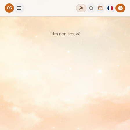
CG
G
Film non trouvé