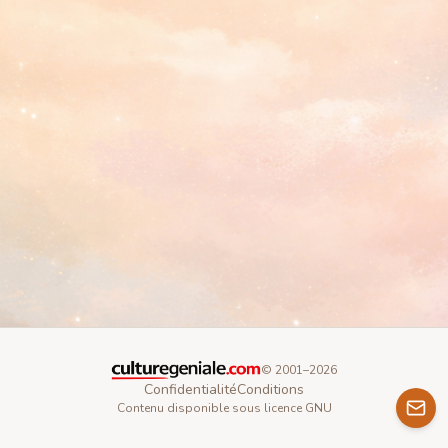
© 2001–
2026
Confidentialité
Conditions
Contenu disponible sous licence GNU