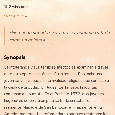
🏆
2 wins total
Voir sur IMDb →
«
No puedo soportar ver a un ser humano tratado
como un animal.
»
Synopsis
La intolerancia y sus terribles efectos se examinan a través
de cuatro épocas históricas. En la antigua Babilonia, una
joven se ve atrapada en la rivalidad religiosa que conduce a
la caída de la ciudad. En Judea, los fariseos hipócritas
condenan a Jesucristo. En el París de 1572, dos jóvenes
hugonotes se preparan para su boda sin saber de la
inminente Masacre de San Bartolomé. Finalmente, en la
América moderna, los reformadores sociales destruyen las