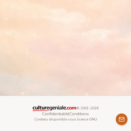
© 2001–
2026
Confidentialité
Conditions
Contenu disponible sous licence GNU