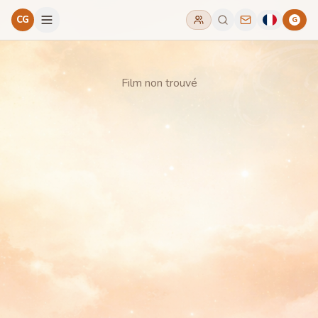
CG
G
Film non trouvé