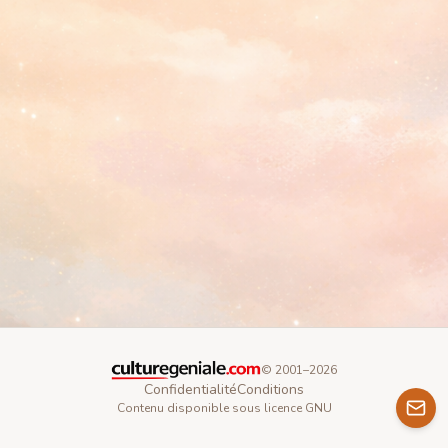
© 2001–
2026
Confidentialité
Conditions
Contenu disponible sous licence GNU