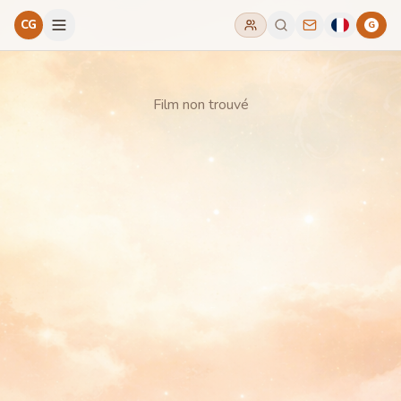
CG
G
Film non trouvé