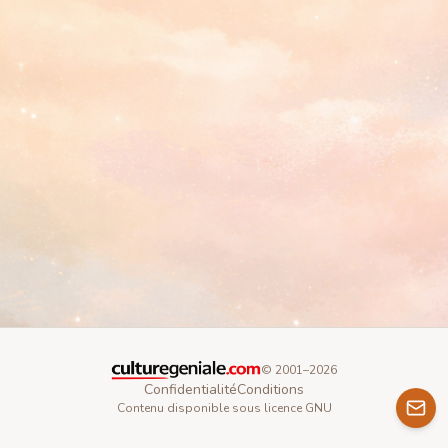
© 2001–
2026
Confidentialité
Conditions
Contenu disponible sous licence GNU