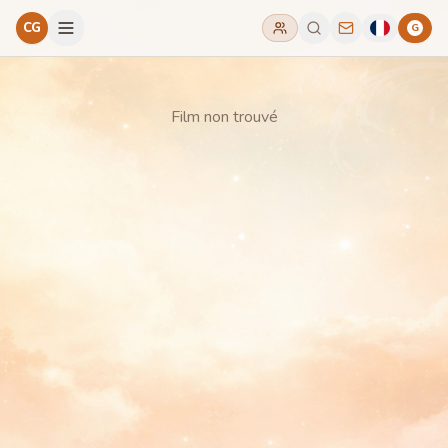
CG
G
Film non trouvé