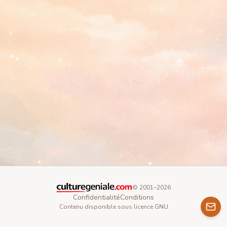
© 2001–
2026
Confidentialité
Conditions
Contenu disponible sous licence GNU