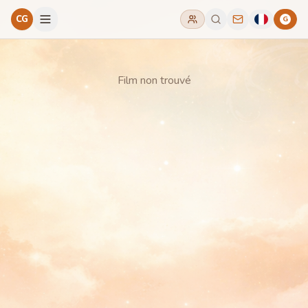
CG
G
Film non trouvé