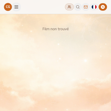
CG
G
Film non trouvé