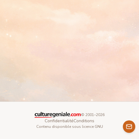
© 2001–
2026
Confidentialité
Conditions
Contenu disponible sous licence GNU