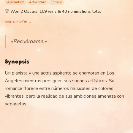
Animation
Adventure
Family
🏆
Won 2 Oscars. 109 wins & 40 nominations total
Voir sur IMDb →
«
Recuérdame.
»
Synopsis
Un pianista y una actriz aspirante se enamoran en Los
Ángeles mientras persiguen sus sueños artísticos. Su
romance florece entre números musicales de colores
vibrantes, pero la realidad de sus ambiciones amenaza con
separarlos.