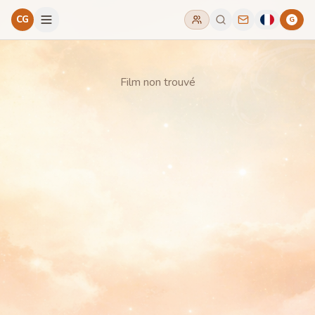
CG
G
Film non trouvé