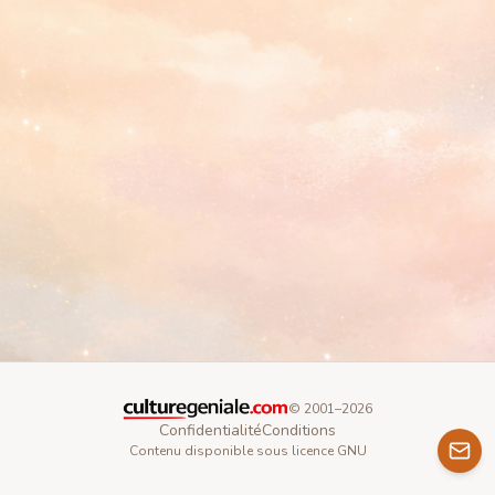
© 2001–
2026
Confidentialité
Conditions
Contenu disponible sous licence GNU