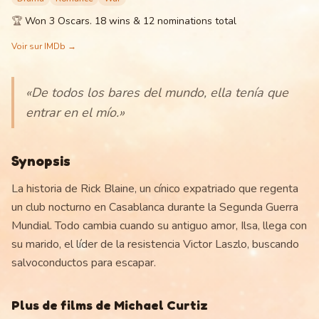
🏆
Won 3 Oscars. 18 wins & 12 nominations total
Voir sur IMDb →
«
De todos los bares del mundo, ella tenía que
entrar en el mío.
»
Synopsis
La historia de Rick Blaine, un cínico expatriado que regenta
un club nocturno en Casablanca durante la Segunda Guerra
Mundial. Todo cambia cuando su antiguo amor, Ilsa, llega con
su marido, el líder de la resistencia Victor Laszlo, buscando
salvoconductos para escapar.
Plus de films de
Michael Curtiz