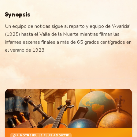
Synopsis
Un equipo de noticias sigue al reparto y equipo de 'Avaricia'
(1925) hasta el Valle de la Muerte mientras filman las
infames escenas finales a más de 65 grados centígrados en
el verano de 1923.
⭐ NOTRE JEU LE PLUS ADDICTIF