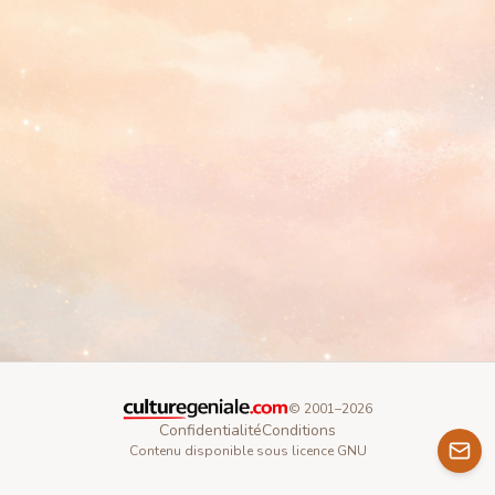
© 2001–
2026
Confidentialité
Conditions
Contenu disponible sous licence GNU