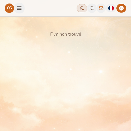
CG
G
Film non trouvé