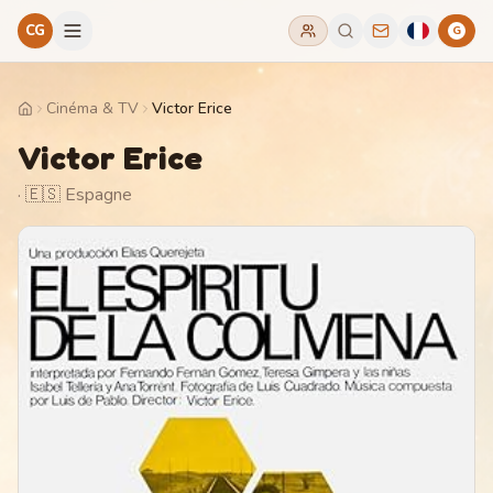
CG
G
Cinéma & TV
Victor Erice
Home
Victor Erice
· 🇪🇸 Espagne