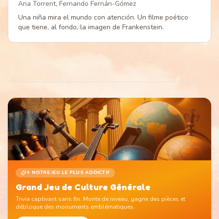
Ana Torrent, Fernando Fernán-Gómez
Una niña mira el mundo con atención. Un filme poético
que tiene, al fondo, la imagen de Frankenstein.
⭐ NOTRE JEU LE PLUS ADDICTIF
Grand Jeu de Culture Générale
Trivia captivant sans fin. Monte de niveau, gagne des pièces et
débloque des monuments emblématiques.