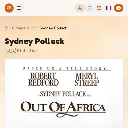
CG
G
Cinéma & TV
Sydney Pollack
Home
Sydney Pollack
· 🇺🇸 États-Unis