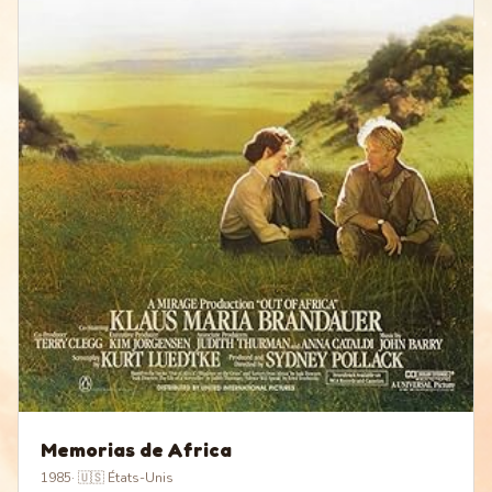
Memorias de Africa
1985
·
🇺🇸 États-Unis