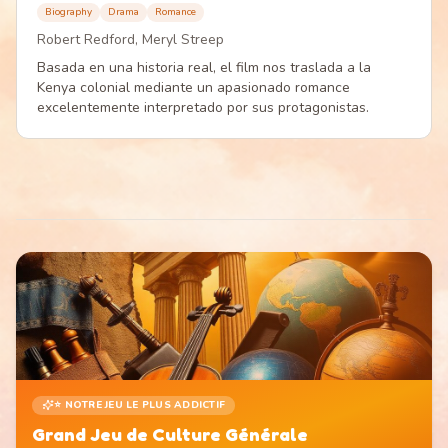
Biography
Drama
Romance
Robert Redford, Meryl Streep
Basada en una historia real, el film nos traslada a la
Kenya colonial mediante un apasionado romance
excelentemente interpretado por sus protagonistas.
⭐ NOTRE JEU LE PLUS ADDICTIF
Grand Jeu de Culture Générale