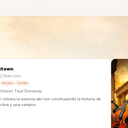
atown
🇸 États-Unis
Mystery
Thriller
icholson, Faye Dunaway
i retoma la esencia del noir construyendo la historia de
ctive y una vampira.