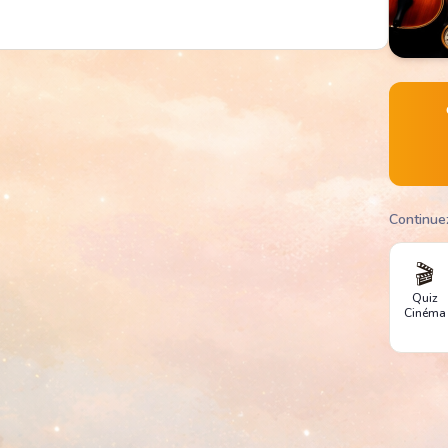
Continue
🎬
Quiz
Cinéma