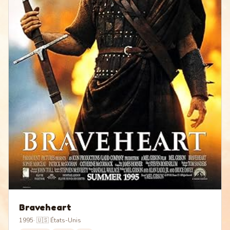
Braveheart
1995
·
🇺🇸 États-Unis