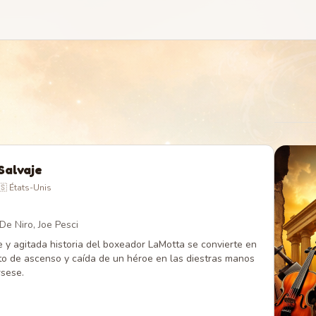
Salvaje
🇸 États-Unis
De Niro, Joe Pesci
te y agitada historia del boxeador LaMotta se convierte en
to de ascenso y caída de un héroe en las diestras manos
sese.