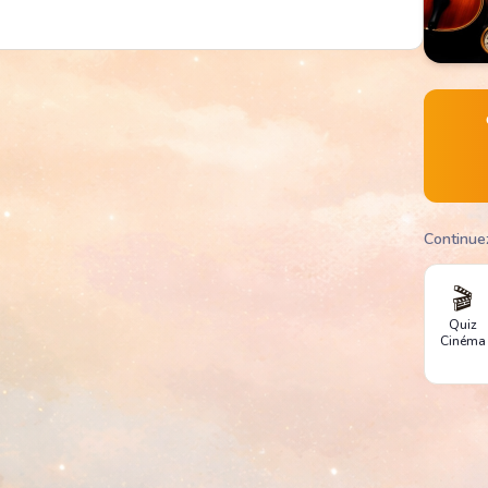
Continue
🎬
Quiz
Cinéma