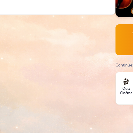
Continue
🎬
Quiz
Cinéma