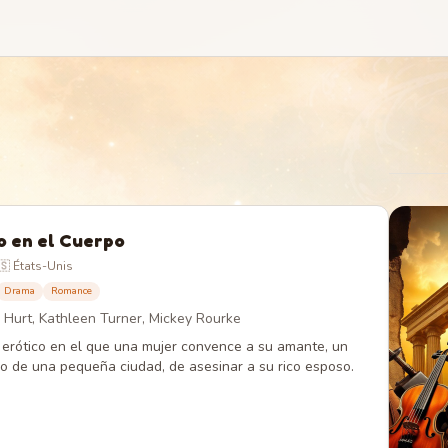
 en el Cuerpo
🇸 États-Unis
Drama
Romance
 Hurt, Kathleen Turner, Mickey Rourke
r erótico en el que una mujer convence a su amante, un
 de una pequeña ciudad, de asesinar a su rico esposo.