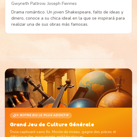
Gwyneth Paltrow. Joseph Fiennes
Drama romántico. Un joven Shakespeare, falto de ideas y
dinero, conoce a su chica ideal en la que se inspirará para
realizar una de sus obras más famosas.
⭐ NOTRE JEU LE PLUS ADDICTIF
Grand Jeu de Culture Générale
Trivia captivant sans fin. Monte de niveau, gagne des pièces et
débloque des monuments emblématiques.