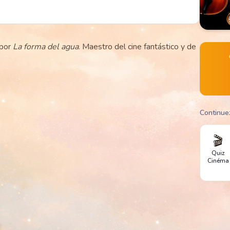
 por
La forma del agua
. Maestro del cine fantástico y de
Continue
🎬
Quiz
Cinéma