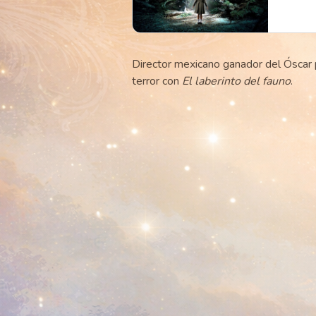
Director mexicano ganador del Óscar
terror con
El laberinto del fauno
.