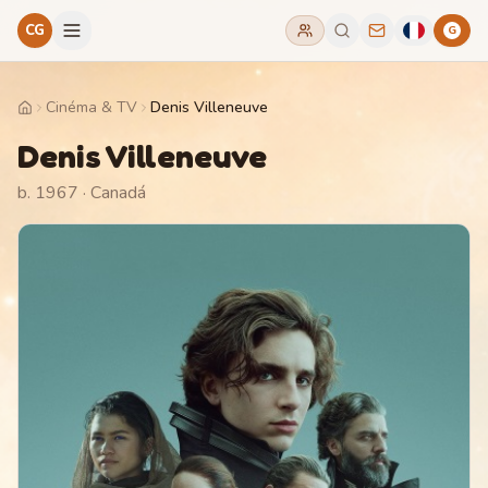
CG
G
Cinéma & TV
Denis Villeneuve
Home
Denis Villeneuve
b. 1967
· Canadá