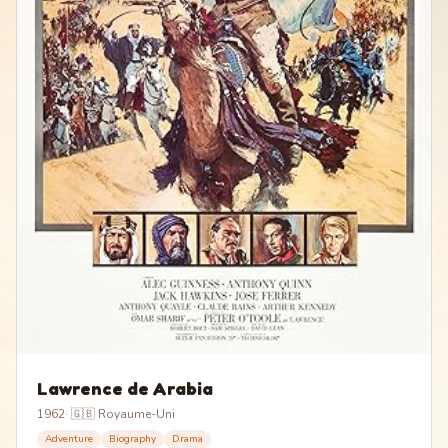
Lawrence de Arabia
1962
·
🇬🇧 Royaume-Uni
Adventure
Biography
Drama