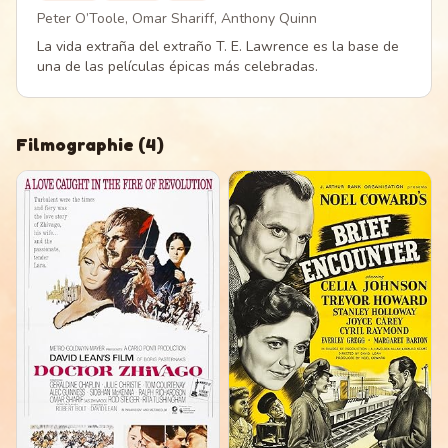
Peter O’Toole, Omar Shariff, Anthony Quinn
La vida extraña del extraño T. E. Lawrence es la base de
una de las películas épicas más celebradas.
Filmographie
(
4
)