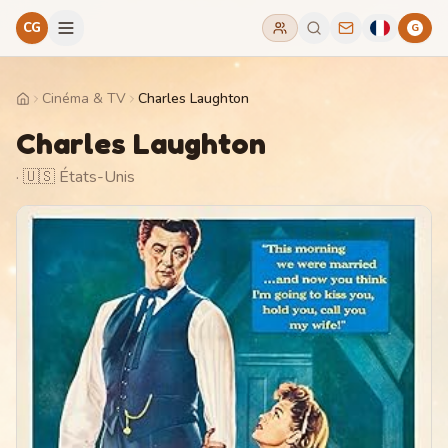
CG
G
Cinéma & TV
Charles Laughton
Home
Charles Laughton
· 🇺🇸 États-Unis