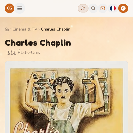
CG
G
Cinéma & TV
Charles Chaplin
Home
Charles Chaplin
· 🇺🇸 États-Unis