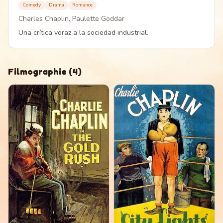
Comedy
Drama
Romance
Charles Chaplin, Paulette Goddar
Una crítica voraz a la sociedad industrial.
Filmographie
(
4
)