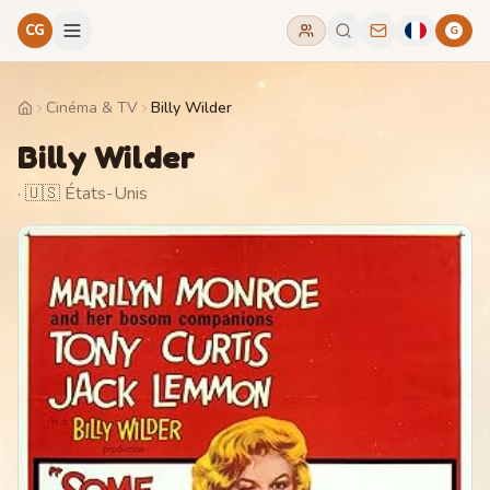
CG
G
Cinéma & TV
Billy Wilder
Home
Billy Wilder
· 🇺🇸 États-Unis