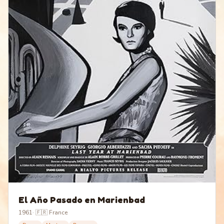
El Año Pasado en Marienbad
1961
·
🇫🇷 France