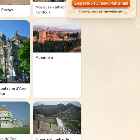
Mosquée-cathédrale de
 Rocher
Cordoue
Alhambra
 palatine d'Aix-
lle
le de Pise
Grande Muraille de