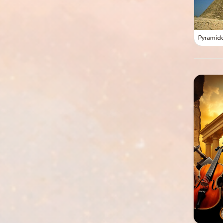
Pyramide