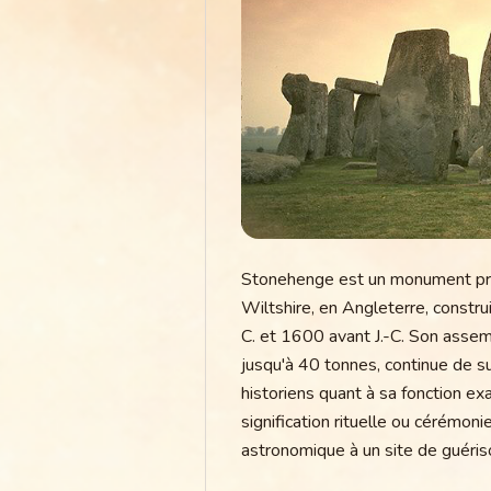
Stonehenge est un monument préh
Wiltshire, en Angleterre, constru
C. et 1600 avant J.-C. Son asse
jusqu'à 40 tonnes, continue de su
historiens quant à sa fonction exa
signification rituelle ou cérémon
astronomique à un site de guériso