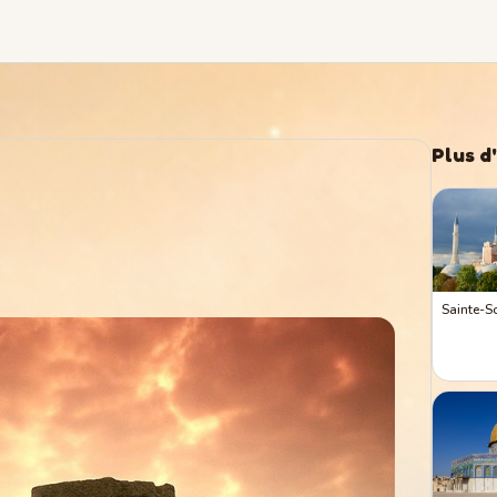
Plus d
Sainte-S