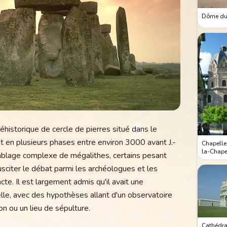
Dôme du
istorique de cercle de pierres situé dans le
it en plusieurs phases entre environ 3000 avant J.-
Chapelle
la-Chape
mblage complexe de mégalithes, certains pesant
sciter le débat parmi les archéologues et les
cte. Il est largement admis qu'il avait une
ielle, avec des hypothèses allant d'un observatoire
n ou un lieu de sépulture.
Cathédra