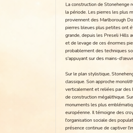
La construction de Stonehenge r
la période. Les pierres les plus
proviennent des Marlborough Dow
pierres bleues plus petites ont 
grande, depuis les Preseli Hills
et de levage de ces énormes pier
probablement des techniques soph
s'appuyant sur des mains-d'œuvr
Sur le plan stylistique, Stonehen
classique. Son approche monolithi
verticalement et reliées par des
de construction mégalithique. Sur
monuments les plus emblématique
européenne. Il témoigne des cro
l'organisation sociale des populat
présence continue de captiver l'i