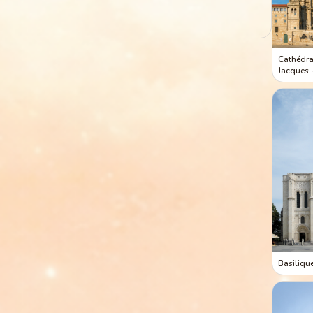
Cathédra
Jacques
Basiliqu