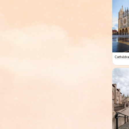
Cathédra