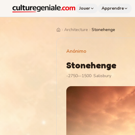
Jouer
Apprendre
Architecture
Stonehenge
Home
Anónimo
Stonehenge
-2750–-1500
·
Salisbury