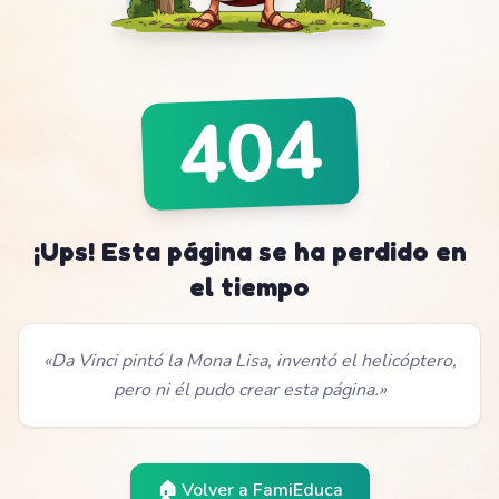
404
¡Ups! Esta página se ha perdido en
el tiempo
«
Da Vinci pintó la Mona Lisa, inventó el helicóptero,
pero ni él pudo crear esta página.
»
🏠 Volver a
FamiEduca