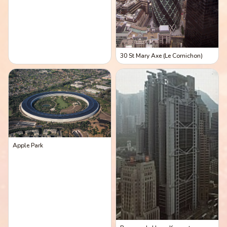
30 St Mary Axe (Le Cornichon)
Apple Park