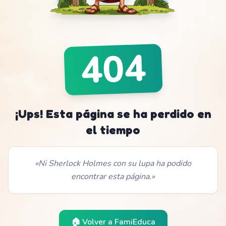
404
¡Ups! Esta página se ha perdido en
el tiempo
«
Ni Sherlock Holmes con su lupa ha podido
encontrar esta página.
»
🏠 Volver a
FamiEduca