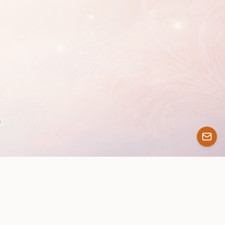
m
Contenu disponible sous licence GNU