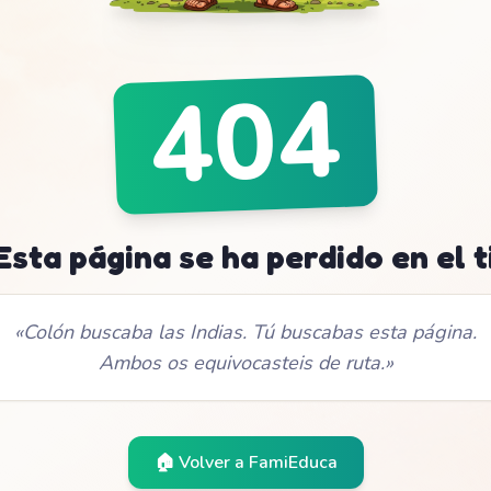
404
 Esta página se ha perdido en el 
«
Colón buscaba las Indias. Tú buscabas esta página.
Ambos os equivocasteis de ruta.
»
🏠 Volver a
FamiEduca