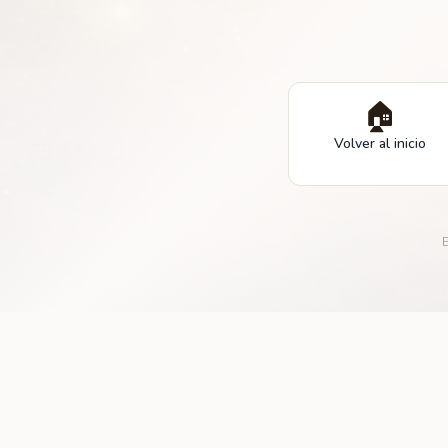
🏠
Volver al inicio
E
© 2001–
2026