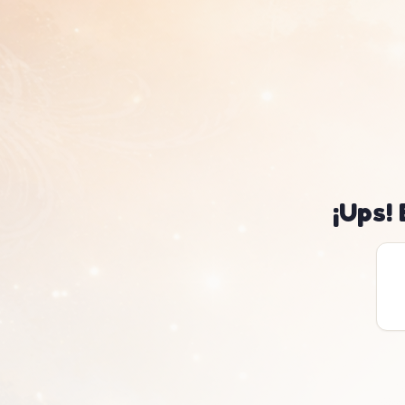
¡Ups!