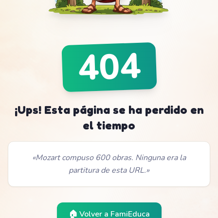
404
¡Ups! Esta página se ha perdido en
el tiempo
«
Mozart compuso 600 obras. Ninguna era la
partitura de esta URL.
»
🏠 Volver a
FamiEduca