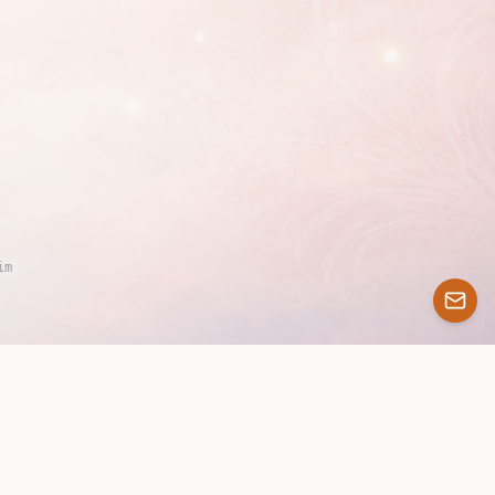
im
Contenu disponible sous licence GNU