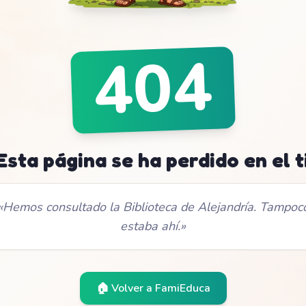
404
 Esta página se ha perdido en el 
«
Hemos consultado la Biblioteca de Alejandría. Tampoc
estaba ahí.
»
🏠 Volver a
FamiEduca