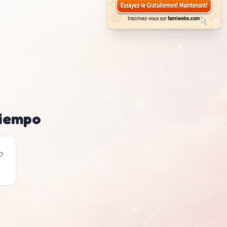
tiempo
o