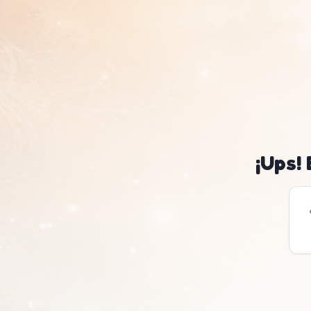
¡Ups!