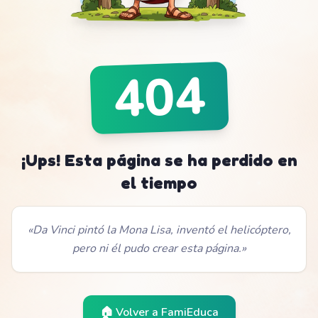
404
¡Ups! Esta página se ha perdido en
el tiempo
«
Da Vinci pintó la Mona Lisa, inventó el helicóptero,
pero ni él pudo crear esta página.
»
🏠 Volver a
FamiEduca