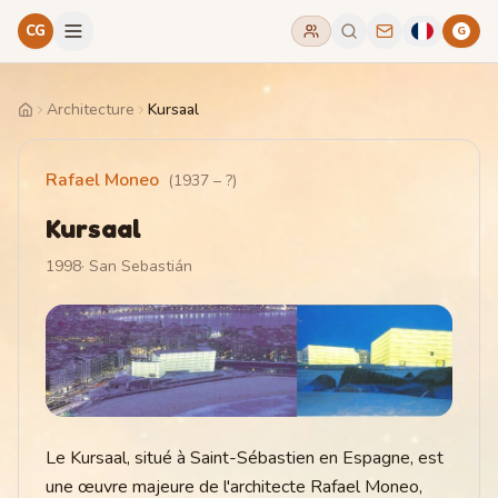
CG
G
Architecture
Kursaal
Home
Rafael Moneo
(
1937
–
?
)
Kursaal
1998
·
San Sebastián
Le Kursaal, situé à Saint-Sébastien en Espagne, est
une œuvre majeure de l'architecte Rafael Moneo,