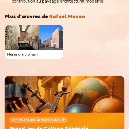
contribution au paysage architectural moderne.
Plus d'œuvres de
Rafael Moneo
Musée d'art romain
⭐ NOTRE JEU LE PLUS ADDICTIF
Grand Jeu de Culture Générale