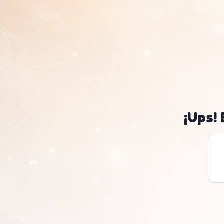
¡Ups!