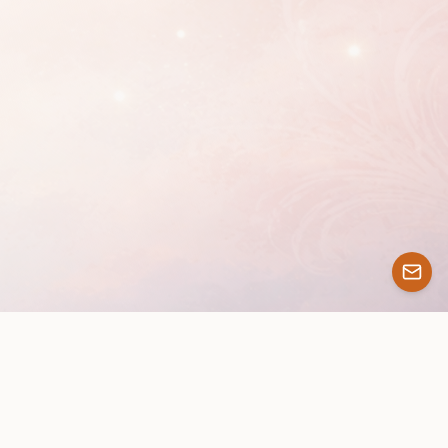
Contenu disponible sous licence GNU