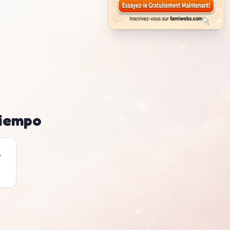
tiempo
e