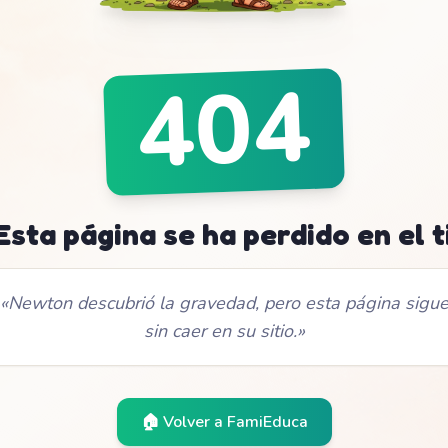
404
 Esta página se ha perdido en el 
«
Newton descubrió la gravedad, pero esta página sigu
sin caer en su sitio.
»
🏠 Volver a
FamiEduca