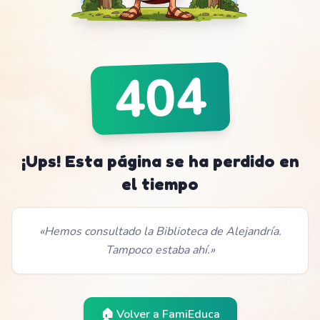
404
¡Ups! Esta página se ha perdido en
el tiempo
«
Hemos consultado la Biblioteca de Alejandría.
Tampoco estaba ahí.
»
🏠 Volver a
FamiEduca