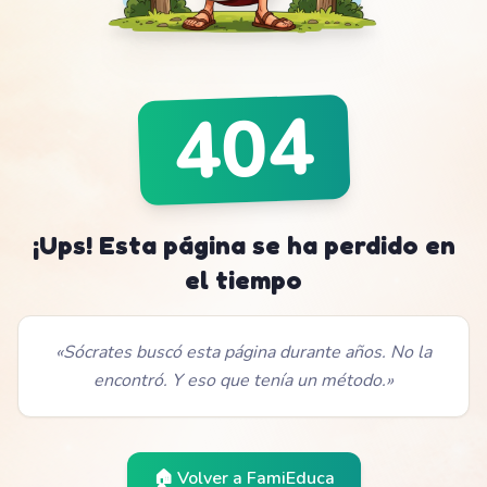
404
¡Ups! Esta página se ha perdido en
el tiempo
«
Sócrates buscó esta página durante años. No la
encontró. Y eso que tenía un método.
»
🏠 Volver a
FamiEduca