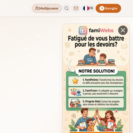
Multijoueur
FR
Google
G