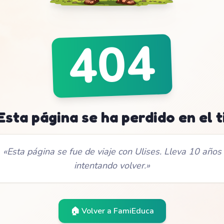
404
 Esta página se ha perdido en el 
«
Esta página se fue de viaje con Ulises. Lleva 10 años
intentando volver.
»
🏠 Volver a
FamiEduca