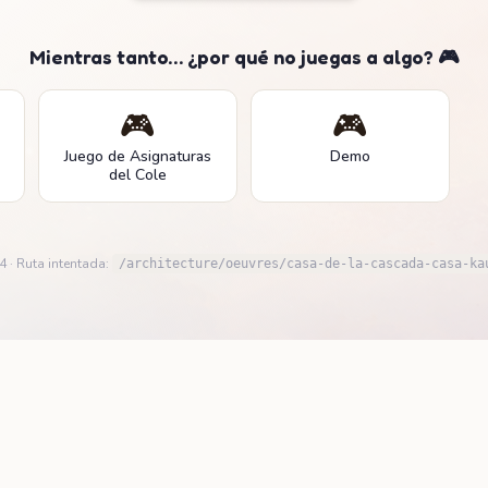
Mientras tanto… ¿por qué no juegas a algo? 🎮
🎮
🎮
Juego de Asignaturas
Demo
del Cole
4 · Ruta intentada:
/architecture/oeuvres/casa-de-la-cascada-casa-ka
Confidentialité
Conditions