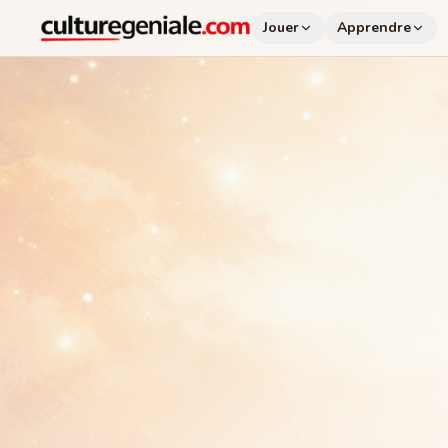
Jouer
Apprendre