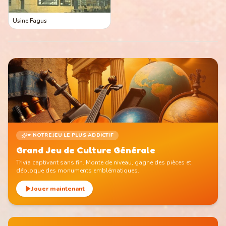
Usine Fagus
⭐ NOTRE JEU LE PLUS ADDICTIF
Grand Jeu de Culture Générale
Trivia captivant sans fin. Monte de niveau, gagne des pièces et
débloque des monuments emblématiques.
Jouer maintenant