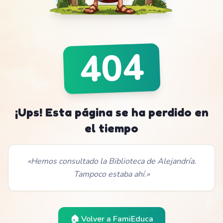
404
¡Ups! Esta página se ha perdido en
el tiempo
«
Hemos consultado la Biblioteca de Alejandría.
Tampoco estaba ahí.
»
🏠 Volver a
FamiEduca