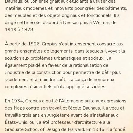
Bauhaus, où l'on enseignait aux étudiants à utiliser des
matériaux modernes et innovants pour créer des bâtiments,
des meubles et des objets originaux et fonctionnels. Il a
dirigé cette école, d'abord à Dessau puis à Weimar, de
1919 à 1928.
À partir de 1926, Gropius s'est intensément consacré aux
grands ensembles de logements, dans lesquels il voyait la
solution aux problèmes urbanistiques et sociaux. Il a
également plaidé en faveur de la rationalisation de
l'industrie de la construction pour permettre de bâtir plus
rapidement et à moindre coût. Il a conçu de nombreux
complexes résidentiels où il a appliqué ses idées.
En 1934, Gropius a quitté l'Allemagne suite aux agressions
des Nazis contre son travail et l'école Bauhaus. Il a vécu et
travaillé trois ans en Angleterre avant de s'installer aux
États-Unis, où il a été professeur d'architecture à la
Graduate School of Design de Harvard. En 1946, il a fondé