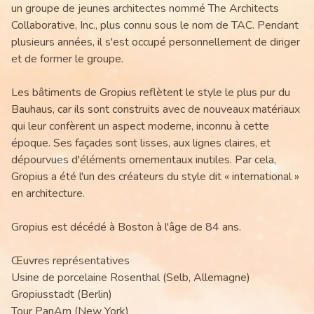
un groupe de jeunes architectes nommé The Architects
Collaborative, Inc., plus connu sous le nom de TAC. Pendant
plusieurs années, il s'est occupé personnellement de diriger
et de former le groupe.
Les bâtiments de Gropius reflètent le style le plus pur du
Bauhaus, car ils sont construits avec de nouveaux matériaux
qui leur confèrent un aspect moderne, inconnu à cette
époque. Ses façades sont lisses, aux lignes claires, et
dépourvues d'éléments ornementaux inutiles. Par cela,
Gropius a été l'un des créateurs du style dit « international »
en architecture.
Gropius est décédé à Boston à l'âge de 84 ans.
Œuvres représentatives
Usine de porcelaine Rosenthal (Selb, Allemagne)
Gropiusstadt (Berlin)
Tour PanAm (New York)