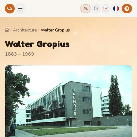
CG
G
Architecture
Walter Gropius
Home
Walter Gropius
1883 – 1969