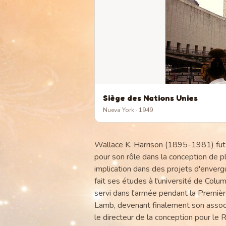
Siège des Nations Unies
Nueva York
· 1949
Wallace K. Harrison (1895-1981) fut u
pour son rôle dans la conception de
implication dans des projets d'enverg
fait ses études à l'université de Colu
servi dans l'armée pendant la Première
Lamb, devenant finalement son associé
le directeur de la conception pour le