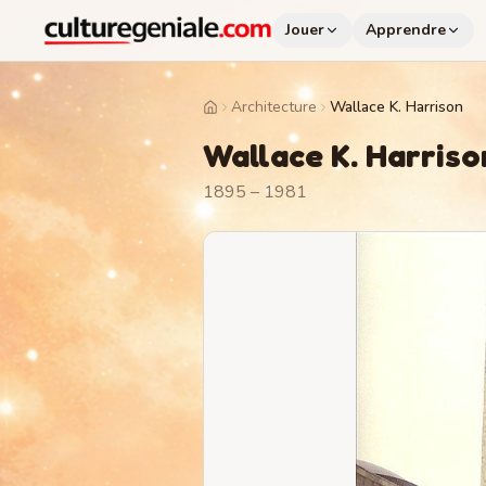
Jouer
Apprendre
Architecture
Wallace K. Harrison
Home
Wallace K. Harriso
1895 – 1981