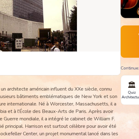
Continue
🏛️
n architecte américain influent du XXe siècle, connu
Quiz
 plusieurs bâtiments emblématiques de New York et son
Architectu
ure internationale. Né à Worcester, Massachusetts, il a
mbia et à l'École des Beaux-Arts de Paris. Après avoir
 Guerre mondiale, il a intégré le cabinet de William F.
 principal. Harrison est surtout célèbre pour avoir été
 Rockefeller Center, un projet monumental lancé dans les