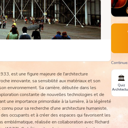
Continue
1933, est une figure majeure de l'architecture
🏛️
che innovante, sa sensibilité aux matériaux et son
Quiz
son environnement. Sa carrière, débutée dans les
Architectu
ploration constante de nouvelles technologies et de
nt une importance primordiale à la lumière, à la légèreté
t connu pour sa recherche d'une architecture humaniste,
e des occupants et à créer des espaces qui favorisent les
lus emblématique, réalisée en collaboration avec Richard