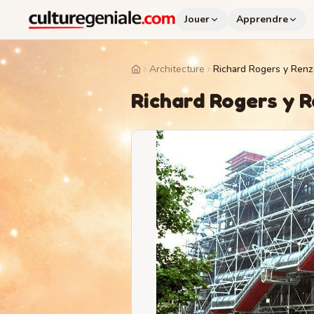
Jouer
Apprendre
Architecture
Richard Rogers y Renz
Home
Richard Rogers y 