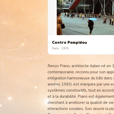
Centre Pompidou
París
· 1976
Renzo Piano, architecte italien né en 
contemporaine, reconnu pour son appro
intégration harmonieuse du bâti dans 
années 1960, est marquée par une ex
systèmes constructifs, tout en accorda
et à la durabilité. Piano est égalemen
cherchant à améliorer la qualité de vi
interactions sociales. Son œuvre la p