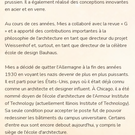
prussien. Il a également réalisé des conceptions innovantes
en acier et en verre.
Au cours de ces années, Mies a collaboré avec la revue « G
» et a apporté des contributions importantes à la
philosophie de l'architecture en tant que directeur du projet
Weissenhof et, surtout, en tant que directeur de la célèbre
école de design Bauhaus.
Mies a décidé de quitter l'Allemagne à la fin des années
1930 en voyant les nazis devenir de plus en plus puissants.
Il est parti pour les États-Unis, pays où il était déjà connu
comme un architecte et designer influent. À Chicago, il a été
nommé doyen de l'école d'architecture de l'Armour Institute
of Technology (actuellement Illinois Institute of Technology).
Sa seule condition pour accepter le poste fut de pouvoir
redessiner les bâtiments du campus universitaire. Certains
d'entre eux sont encore debout aujourd'hui, y compris le
siège de l'école d'architecture.