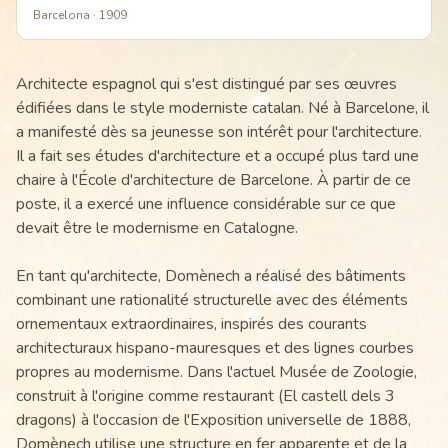
Barcelona
· 1909
Architecte espagnol qui s'est distingué par ses œuvres
édifiées dans le style moderniste catalan. Né à Barcelone, il
a manifesté dès sa jeunesse son intérêt pour l'architecture.
Il a fait ses études d'architecture et a occupé plus tard une
chaire à l'École d'architecture de Barcelone. À partir de ce
poste, il a exercé une influence considérable sur ce que
devait être le modernisme en Catalogne.
En tant qu'architecte, Domènech a réalisé des bâtiments
combinant une rationalité structurelle avec des éléments
ornementaux extraordinaires, inspirés des courants
architecturaux hispano-mauresques et des lignes courbes
propres au modernisme. Dans l'actuel Musée de Zoologie,
construit à l'origine comme restaurant (El castell dels 3
dragons) à l'occasion de l'Exposition universelle de 1888,
Domènech utilise une structure en fer apparente et de la