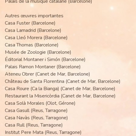
Palais de la musique catalane (Barcelone)
Autres œuvres importantes
Casa Fuster (Barcelone)
Casa Lamadrid (Barcelone)
Casa Lleó Morera (Barcelone)
Casa Thomas (Barcelone)
Musée de Zoologie (Barcelone)
Éditorial Montaner i Simón (Barcelone)
Palais Ramon Montaner (Barcelone)
Ateneu Obrer (Canet de Mar, Barcelone)
Château de Santa Florentina (Canet de Mar, Barcelone)
Casa Roure (Ca la Bianga) (Canet de Mar, Barcelone)
Restaurant la Misericòrdia (Canet de Mar, Barcelone)
Casa Solà Morales (Olot, Gérone)
Casa Gasull (Reus, Tarragone)
Casa Navàs (Reus, Tarragone)
Casa Rull (Reus, Tarragone)
Institut Pere Mata (Reus, Tarragone)