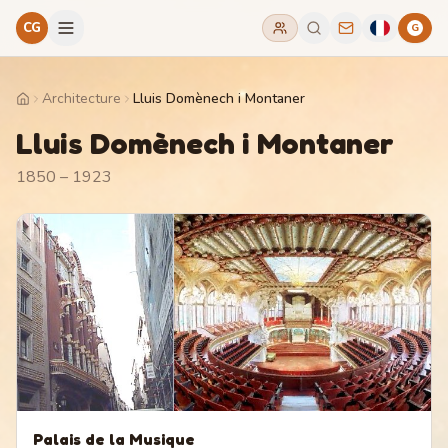
CG
G
Architecture
Lluis Domènech i Montaner
Home
Lluis Domènech i Montaner
1850 – 1923
Palais de la Musique