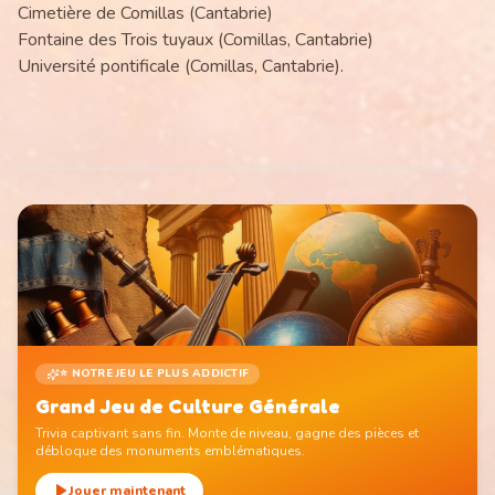
Cimetière de Comillas (Cantabrie)
Fontaine des Trois tuyaux (Comillas, Cantabrie)
Université pontificale (Comillas, Cantabrie).
⭐ NOTRE JEU LE PLUS ADDICTIF
Grand Jeu de Culture Générale
Trivia captivant sans fin. Monte de niveau, gagne des pièces et
débloque des monuments emblématiques.
Jouer maintenant