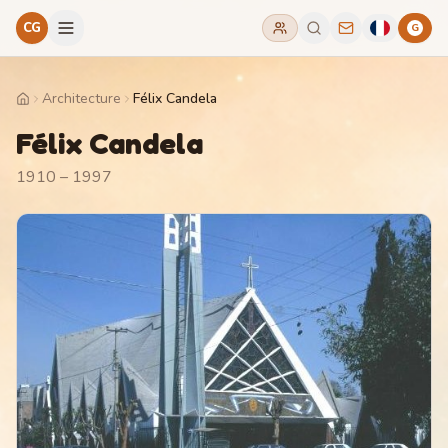
CG
G
Architecture
Félix Candela
Home
Félix Candela
1910 – 1997