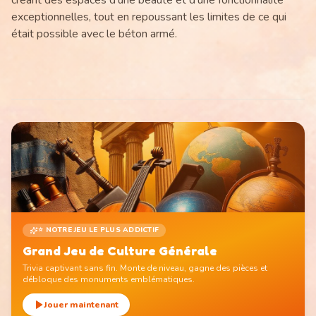
créant des espaces d'une beauté et d'une fonctionnalité
exceptionnelles, tout en repoussant les limites de ce qui
était possible avec le béton armé.
⭐ NOTRE JEU LE PLUS ADDICTIF
Grand Jeu de Culture Générale
Trivia captivant sans fin. Monte de niveau, gagne des pièces et
débloque des monuments emblématiques.
Jouer maintenant