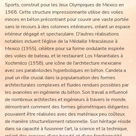
Sports, construit pour les Jeux Olympiques de Mexico en
1968. Cette structure impressionnante utilise des voiles
minces en béton précontraint pour couvrir une vaste portée
sans le recours à des colonnes intérieures, créant un espace
intérieur dégagé et spectaculaire. D'autres réalisations
notables incluent l'église de la Médaille Miraculeuse à
Mexico (1955), célèbre pour sa forme ondulante inspirée
des voiles de bateau, et le restaurant Los Manantiales à
Xochimilco (1958), une icône de l'architecture mexicaine
avec ses paraboloïdes hyperboliques en béton. Candela a
joué un rôle crucial dans la popularisation des formes
architecturales complexes et fluides rendues possibles par
les avancées en ingénierie du béton. Son travail a influencé
de nombreux architectes et ingénieurs à travers le monde,
démontrant comment des formes géométriques élégantes
pouvaient être réalisées avec des matériaux peu coûteux
de manière structurellement rationnelle. Son héritage réside
dans sa capacité à fusionner l'art, la science et la technique,